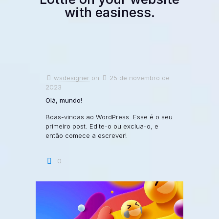
with easiness.
wsdesigner
on
25 de novembro de
2023
Olá, mundo!
Boas-vindas ao WordPress. Esse é o seu
primeiro post. Edite-o ou exclua-o, e
então comece a escrever!
0