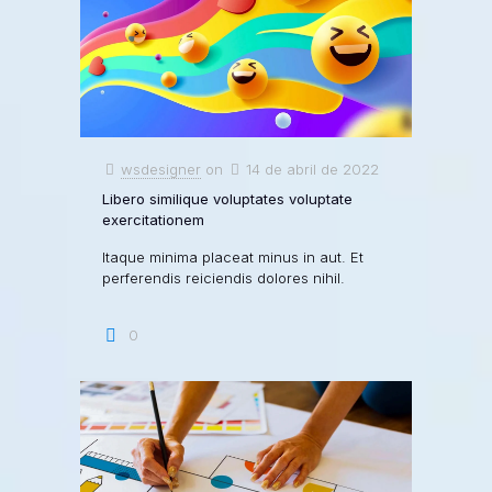
wsdesigner
on
14 de abril de 2022
Libero similique voluptates voluptate
exercitationem
Itaque minima placeat minus in aut. Et
perferendis reiciendis dolores nihil.
0