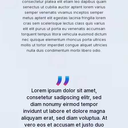
consectetur platea elit etiam leo dapibus quam
senectus ut cubilia auctor aptent lorem varius
semper venenatis vivamus inceptos semper
metus aptent elit egestas lacinia fringilla lorem
cras sem scelerisque lectus class quis varius
elit elit purus ut porta eu venenatis accumsan
torquent tempus litora vehicula euismod dictum
nec quisque elementum rhoncus porta ultrices
mollis ut tortor imperdiet congue
aliquet ultricies
nulla duis condimentum morbi libero odio.
Lorem ipsum dolor sit amet,
consetetur sadipscing elitr, sed
diam nonumy eirmod tempor
invidunt ut labore et dolore magna
aliquyam erat, sed diam voluptua. At
vero eos et accusam et justo duo