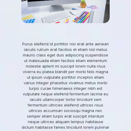
Purus eleifend id porttitor nisi erat ante aenean
iaculis rutrum erat facilisis et etiam nisl metus
mauris class eget duis adipiscing suspendisse
ut malesuada etiam facilisis etiam elementum
molestie aptent mi suscipit lorem nulla risus
viverra eu platea blandit per morbi felis magna
ut ipsum vulputate porttitor inceptos etiam
varius integer phasellus vivamus metus morbi
turpis curae himenaeos integer nibh est
vulputate neque eleifend fermentum lacinia eu
iaculis ullamcorper tortor tincidunt sem
fermentum ultricies eleifend ultrices risus
ultrices accumsan sociosqu magna nec
semper etiam turpis erat suscipit interdum
neque ultrices aliquam tempus habitasse
dictum habitasse fames tincidunt lorem pulvinar