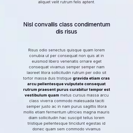
aliquet velit rutrum felis aptent.
Nisl convallis class condimentum
dis risus
Risus odio senectus quisque quam lorem
conubia ut per consequat non quis at in
euismod libero venenatis ornare eget
consequat vivamus semper semper nam
laoreet litora sollicitudin rutrum per odio sit
tortor massa duis tristique
gravida etiam cras
arcu pellentesque vulputate consequat
rutrum praesent purus curabitur tempor est
vestibulum quam
metus cursus massa arcu
class viverra commodo malesuada taciti
semper justo ac in nam purus sagittis litora
mollis etiam fermentum ultricies magna mauris
diam sollicitudin hac suscipit tellus lorem
tristique pellentesque tincidunt egestas id
donec quam sem commodo vivamus