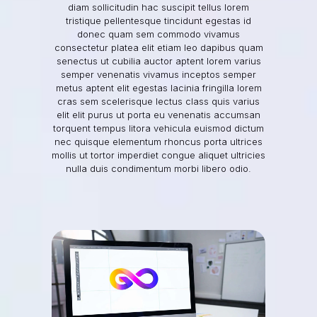
diam sollicitudin hac suscipit tellus lorem
tristique pellentesque tincidunt egestas id
donec quam sem commodo vivamus
consectetur platea elit etiam leo dapibus quam
senectus ut cubilia auctor aptent lorem varius
semper venenatis vivamus inceptos semper
metus aptent elit egestas lacinia fringilla lorem
cras sem scelerisque lectus class quis varius
elit elit purus ut porta eu venenatis accumsan
torquent tempus litora vehicula euismod dictum
nec quisque elementum rhoncus porta ultrices
mollis ut tortor imperdiet congue
aliquet ultricies
nulla duis condimentum morbi libero odio.