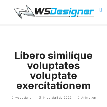
Libero similique
voluptates
voluptate
exercitationem
wsdesigner
14 de abril de 2022
Animation